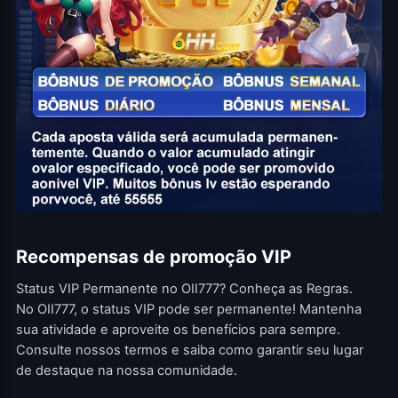
Recompensas de promoção VIP
Status VIP Permanente no OII777? Conheça as Regras.
No OII777, o status VIP pode ser permanente! Mantenha
sua atividade e aproveite os benefícios para sempre.
Consulte nossos termos e saiba como garantir seu lugar
de destaque na nossa comunidade.