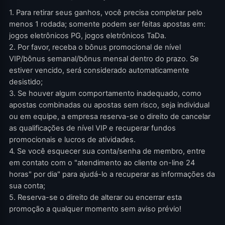
1. Para retirar seus ganhos, você precisa completar pelo
menos 1 rodada; somente podem ser feitas apostas em:
jogos eletrônicos PG, jogos eletrônicos TaDa.
2. Por favor, receba o bônus promocional de nível
VIP/bônus semanal/bônus mensal dentro do prazo. Se
estiver vencido, será considerado automaticamente
desistido;
3. Se houver algum comportamento inadequado, como
apostas combinadas ou apostas sem risco, seja individual
ou em equipe, a empresa reserva-se o direito de cancelar
as qualificações de nível VIP e recuperar fundos
promocionais e lucros de atividades.
4. Se você esquecer sua conta/senha de membro, entre
em contato com o "atendimento ao cliente on-line 24
horas" por dia" para ajudá-lo a recuperar as informações da
sua conta;
5. Reserva-se o direito de alterar ou encerrar esta
promoção a qualquer momento sem aviso prévio!