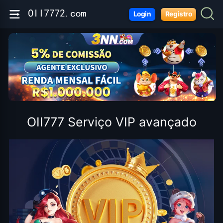
Login
Registro
OII777 Serviço VIP avançado