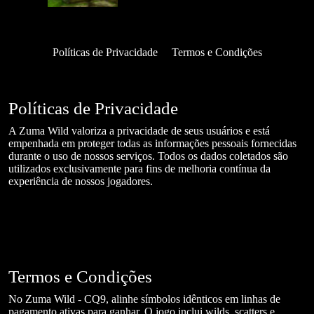
Políticas de Privacidade
Termos e Condições
Políticas de Privacidade
A Zuma Wild valoriza a privacidade de seus usuários e está
empenhada em proteger todas as informações pessoais fornecidas
durante o uso de nossos serviços. Todos os dados coletados são
utilizados exclusivamente para fins de melhoria contínua da
experiência de nossos jogadores.
Termos e Condições
No Zuma Wild - CQ9, alinhe símbolos idênticos em linhas de
pagamento ativas para ganhar. O jogo inclui wilds, scatters e