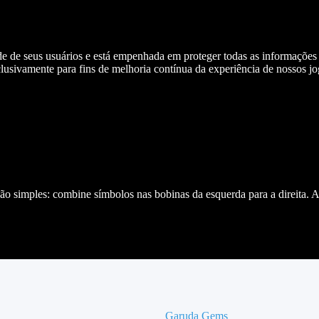
e de seus usuários e está empenhada em proteger todas as informações 
clusivamente para fins de melhoria contínua da experiência de nossos j
 simples: combine símbolos nas bobinas da esquerda para a direita. At
Garuda Gems