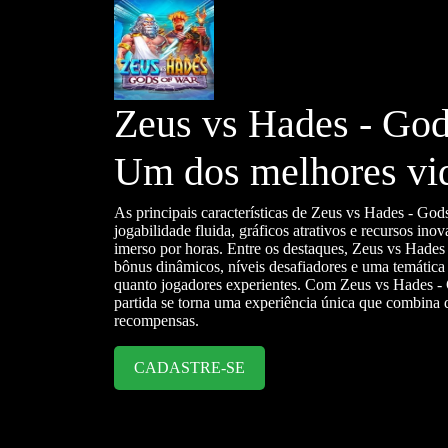
Zeus vs Hades - God
Um dos melhores vi
As principais características de Zeus vs Hades - G
jogabilidade fluida, gráficos atrativos e recursos i
imerso por horas. Entre os destaques, Zeus vs Hade
bônus dinâmicos, níveis desafiadores e uma temática 
quanto jogadores experientes. Com Zeus vs Hades -
partida se torna uma experiência única que combina d
recompensas.
CADASTRE-SE