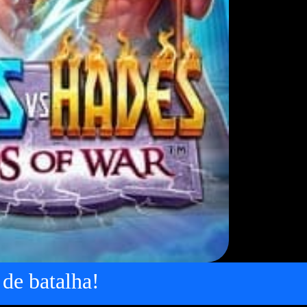
 de batalha!