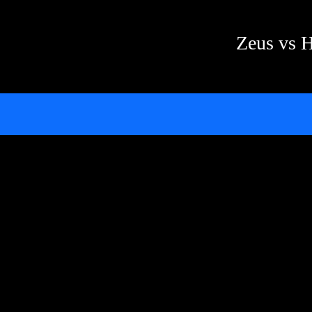
Zeus vs H