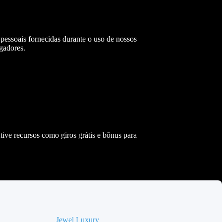
pessoais fornecidas durante o uso de nossos
ogadores.
ive recursos como giros grátis e bônus para
Jewel Luxury