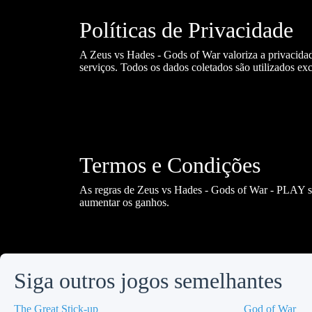
Políticas de Privacidade
A Zeus vs Hades - Gods of War valoriza a privacidad
serviços. Todos os dados coletados são utilizados ex
Termos e Condições
As regras de Zeus vs Hades - Gods of War - PLAY são
aumentar os ganhos.
Siga outros jogos semelhantes
The Great Stick-up
God of War