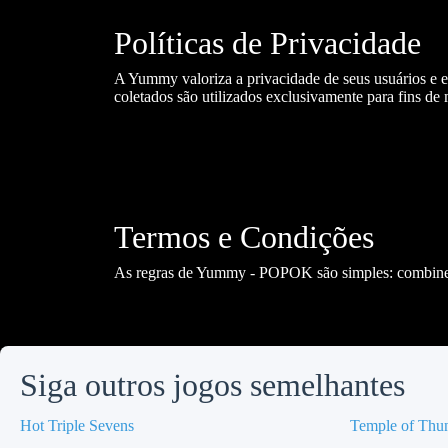
Políticas de Privacidade
A Yummy valoriza a privacidade de seus usuários e e
coletados são utilizados exclusivamente para fins de
Termos e Condições
As regras de Yummy - POPOK são simples: combine sí
Siga outros jogos semelhantes
Hot Triple Sevens
Temple of Thu