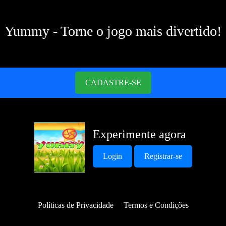
Yummy - Torne o jogo mais divertido!
CADASTRE-SE
Experimente agora
Login
Registrar-se
Políticas de Privacidade
Termos e Condições