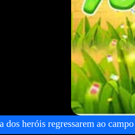
a dos heróis regressarem ao campo