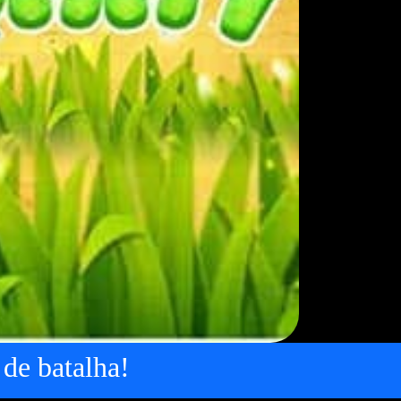
 de batalha!