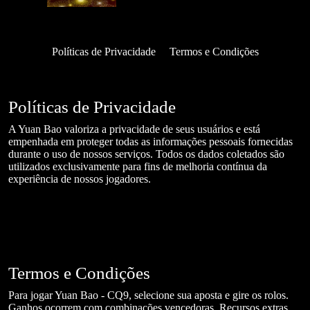
Políticas de Privacidade
Termos e Condições
Políticas de Privacidade
A Yuan Bao valoriza a privacidade de seus usuários e está
empenhada em proteger todas as informações pessoais fornecidas
durante o uso de nossos serviços. Todos os dados coletados são
utilizados exclusivamente para fins de melhoria contínua da
experiência de nossos jogadores.
Termos e Condições
Para jogar Yuan Bao - CQ9, selecione sua aposta e gire os rolos.
Ganhos ocorrem com combinações vencedoras. Recursos extras