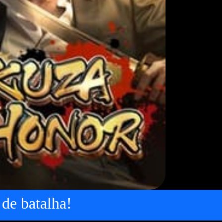
 de batalha!