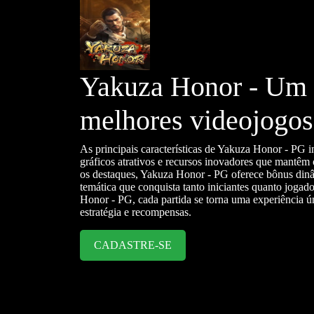
Yakuza Honor - Um
melhores videojogos
As principais características de Yakuza Honor - PG i
gráficos atrativos e recursos inovadores que mantêm 
os destaques, Yakuza Honor - PG oferece bônus dinâ
temática que conquista tanto iniciantes quanto joga
Honor - PG, cada partida se torna uma experiência ú
estratégia e recompensas.
CADASTRE-SE