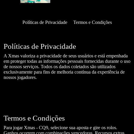
Políticas de Privacidade
Termos e Condições
Políticas de Privacidade
A Xmas valoriza a privacidade de seus usuários e está empenhada
em proteger todas as informações pessoais fornecidas durante o uso
de nossos serviços. Todos os dados coletados são utilizados
exclusivamente para fins de melhoria contínua da experiência de
nossos jogadores.
Termos e Condições
Para jogar Xmas - CQ9, selecione sua aposta e gire os rolos.
Ganhos ocorrem com combinações vencedoras. Recursos extras