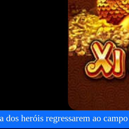
a dos heróis regressarem ao campo