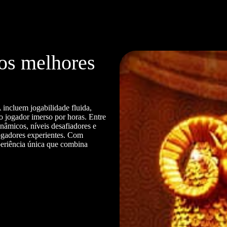
os melhores
incluem jogabilidade fluida,
o jogador imerso por horas. Entre
âmicos, níveis desafiadores e
jogadores experientes. Com
eriência única que combina