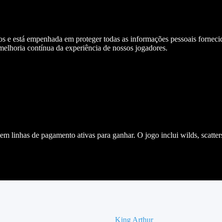
s e está empenhada em proteger todas as informações pessoais fornecid
 melhoria contínua da experiência de nossos jogadores.
 linhas de pagamento ativas para ganhar. O jogo inclui wilds, scatter
King Arthur