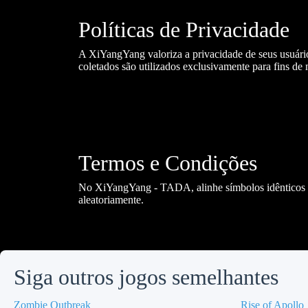
Políticas de Privacidade
A XiYangYang valoriza a privacidade de seus usuário
coletados são utilizados exclusivamente para fins de
Termos e Condições
No XiYangYang - TADA, alinhe símbolos idênticos em
aleatoriamente.
Siga outros jogos semelhantes
Zombie Outbreak
Rise of Apollo