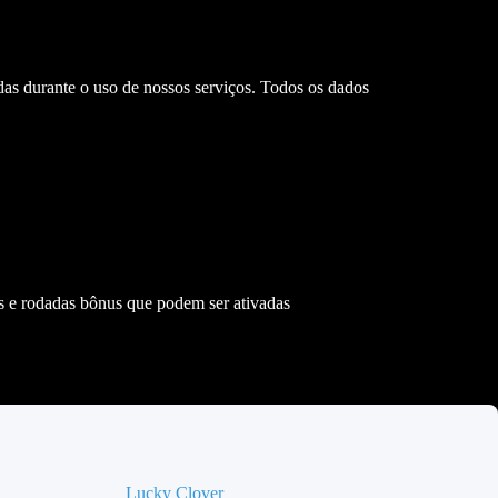
as durante o uso de nossos serviços. Todos os dados
s e rodadas bônus que podem ser ativadas
Lucky Clover