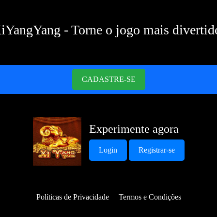
iYangYang - Torne o jogo mais divertid
CADASTRE-SE
Experimente agora
Login
Registrar-se
Políticas de Privacidade
Termos e Condições