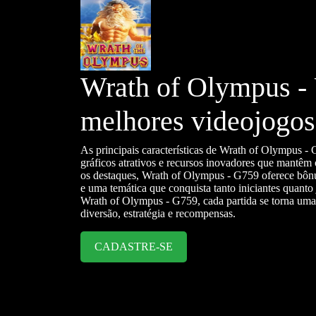
Wrath of Olympus -
melhores videojogos
As principais características de Wrath of Olympus - 
gráficos atrativos e recursos inovadores que mantêm 
os destaques, Wrath of Olympus - G759 oferece bônu
e uma temática que conquista tanto iniciantes quant
Wrath of Olympus - G759, cada partida se torna uma
diversão, estratégia e recompensas.
CADASTRE-SE