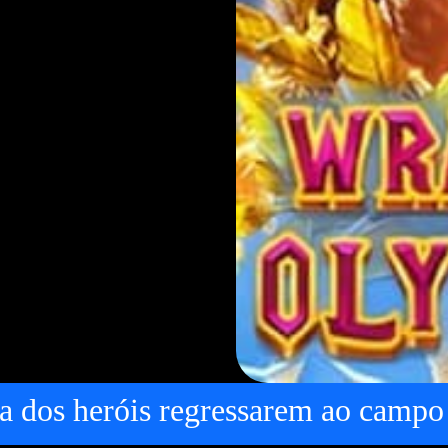
a dos heróis regressarem ao campo