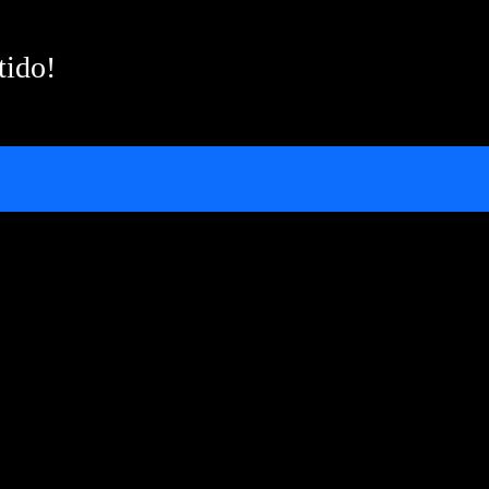
tido!