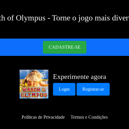
h of Olympus - Torne o jogo mais diver
CADASTRE-SE
Experimente agora
Login
Registrar-se
Políticas de Privacidade
Termos e Condições