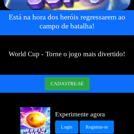
Está na hora dos heróis regressarem ao
campo de batalha!
World Cup - Torne o jogo mais divertido!
CADASTRE-SE
Experimente agora
Login
Registrar-se