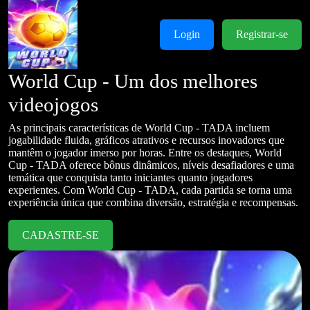
Login
Registrar-se
World Cup - Um dos melhores
videojogos
As principais características de World Cup - TADA incluem
jogabilidade fluida, gráficos atrativos e recursos inovadores que
mantêm o jogador imerso por horas. Entre os destaques, World
Cup - TADA oferece bônus dinâmicos, níveis desafiadores e uma
temática que conquista tanto iniciantes quanto jogadores
experientes. Com World Cup - TADA, cada partida se torna uma
experiência única que combina diversão, estratégia e recompensas.
CADASTRE-SE