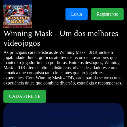
Login
Registrar-se
Winning Mask - Um dos melhores
videojogos
As principais características de Winning Mask - JDB incluem
jogabilidade fluida, gráficos atrativos e recursos inovadores que
mantêm o jogador imerso por horas. Entre os destaques, Winning
Mask - JDB oferece bônus dinâmicos, níveis desafiadores e uma
temática que conquista tanto iniciantes quanto jogadores
experientes. Com Winning Mask - JDB, cada partida se torna uma
experiência única que combina diversão, estratégia e recompensas.
CADASTRE-SE