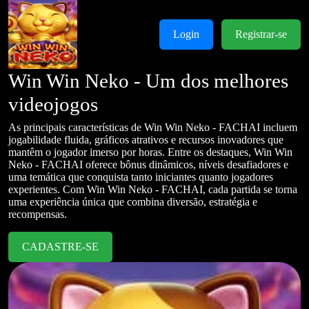
Login
Registrar-se
Win Win Neko - Um dos melhores
videojogos
As principais características de Win Win Neko - FACHAI incluem
jogabilidade fluida, gráficos atrativos e recursos inovadores que
mantêm o jogador imerso por horas. Entre os destaques, Win Win
Neko - FACHAI oferece bônus dinâmicos, níveis desafiadores e
uma temática que conquista tanto iniciantes quanto jogadores
experientes. Com Win Win Neko - FACHAI, cada partida se torna
uma experiência única que combina diversão, estratégia e
recompensas.
CADASTRE-SE