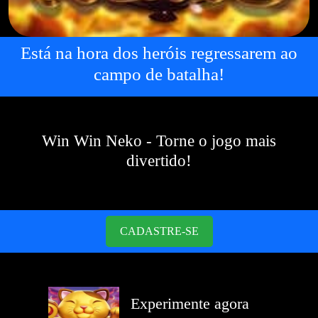
Está na hora dos heróis regressarem ao
campo de batalha!
Win Win Neko - Torne o jogo mais
divertido!
CADASTRE-SE
Experimente agora