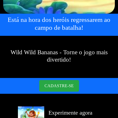
Está na hora dos heróis regressarem ao
campo de batalha!
Wild Wild Bananas - Torne o jogo mais
divertido!
CADASTRE-SE
Experimente agora