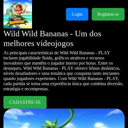
Login
Registrar-se
Wild Wild Bananas - Um dos
melhores videojogos
As principais características de Wild Wild Bananas - PLAY
incluem jogabilidade fluida, gráficos atrativos e recursos
inovadores que mantêm o jogador imerso por horas. Entre os
destaques, Wild Wild Bananas - PLAY oferece bônus dinâmicos,
níveis desafiadores e uma temática que conquista tanto iniciantes
quanto jogadores experientes. Com Wild Wild Bananas - PLAY,
cada partida se torna uma experiência única que combina diversão,
estratégia e recompensas.
CADASTRE-SE