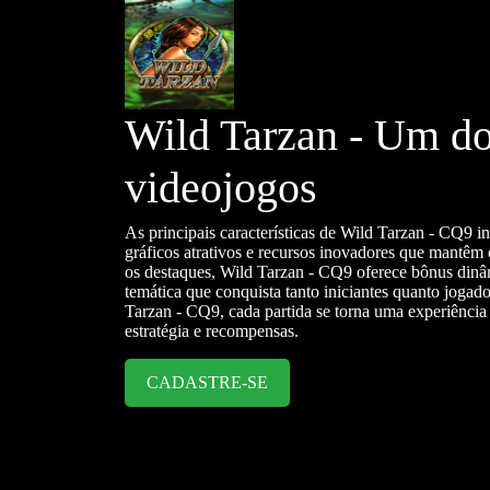
Wild Tarzan - Um d
videojogos
As principais características de Wild Tarzan - CQ9 in
gráficos atrativos e recursos inovadores que mantêm 
os destaques, Wild Tarzan - CQ9 oferece bônus dinâm
temática que conquista tanto iniciantes quanto jogad
Tarzan - CQ9, cada partida se torna uma experiência
estratégia e recompensas.
CADASTRE-SE