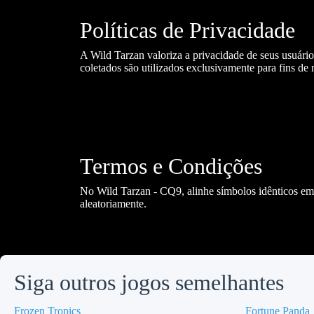
Políticas de Privacidade
A Wild Tarzan valoriza a privacidade de seus usuári
coletados são utilizados exclusivamente para fins de
Termos e Condições
No Wild Tarzan - CQ9, alinhe símbolos idênticos em 
aleatoriamente.
Siga outros jogos semelhantes
Frozen Tropics
Fortune Panda