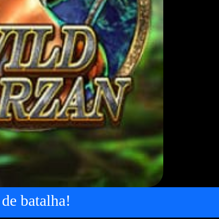
 de batalha!