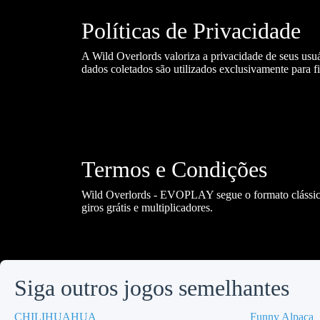
Políticas de Privacidade
A Wild Overlords valoriza a privacidade de seus usu
dados coletados são utilizados exclusivamente para f
Termos e Condições
Wild Overlords - EVOPLAY segue o formato clássico
giros grátis e multiplicadores.
Siga outros jogos semelhantes
CHILIHUAHUA
Funny Alpaca