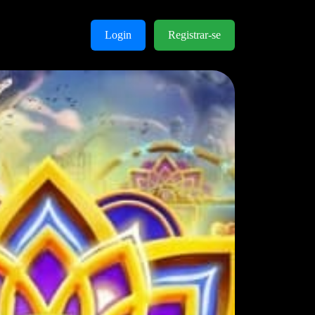
Login
Registrar-se