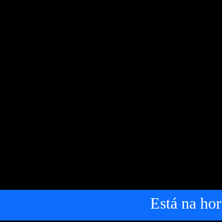
Está na hor