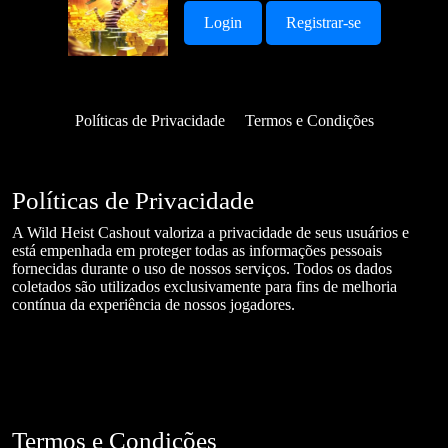
Login
Registrar-se
Políticas de Privacidade
Termos e Condições
Políticas de Privacidade
A Wild Heist Cashout valoriza a privacidade de seus usuários e
está empenhada em proteger todas as informações pessoais
fornecidas durante o uso de nossos serviços. Todos os dados
coletados são utilizados exclusivamente para fins de melhoria
contínua da experiência de nossos jogadores.
Termos e Condições