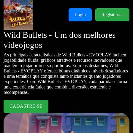
Login
Registrar-se
Wild Bullets - Um dos melhores
videojogos
As principais características de Wild Bullets - EVOPLAY incluem
jogabilidade fluida, gráficos atrativos e recursos inovadores que
mantêm o jogador imerso por horas. Entre os destaques, Wild
Bullets - EVOPLAY oferece bônus dinâmicos, níveis desafiadores
e uma temática que conquista tanto iniciantes quanto jogadores
experientes. Com Wild Bullets - EVOPLAY, cada partida se torna
uma experiência única que combina diversão, estratégia e
recompensas.
CADASTRE-SE