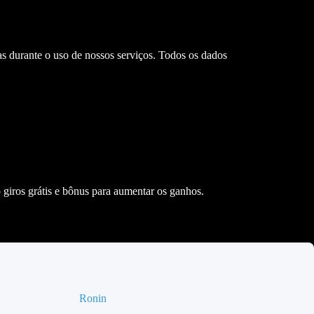
as durante o uso de nossos serviços. Todos os dados
 giros grátis e bônus para aumentar os ganhos.
Ronin