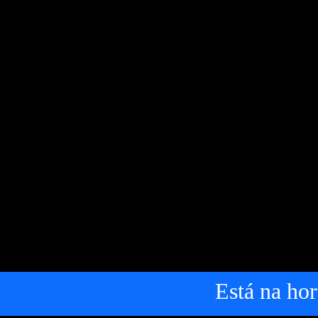
Está na hor