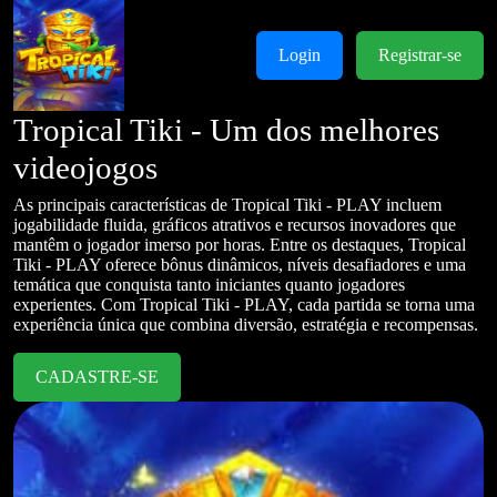
Login
Registrar-se
Tropical Tiki - Um dos melhores
videojogos
As principais características de Tropical Tiki - PLAY incluem
jogabilidade fluida, gráficos atrativos e recursos inovadores que
mantêm o jogador imerso por horas. Entre os destaques, Tropical
Tiki - PLAY oferece bônus dinâmicos, níveis desafiadores e uma
temática que conquista tanto iniciantes quanto jogadores
experientes. Com Tropical Tiki - PLAY, cada partida se torna uma
experiência única que combina diversão, estratégia e recompensas.
CADASTRE-SE