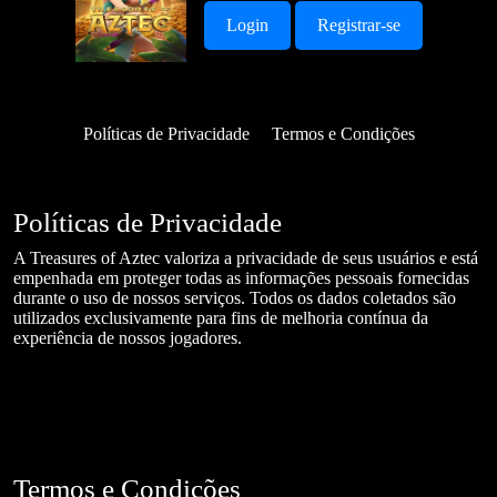
Login
Registrar-se
Políticas de Privacidade
Termos e Condições
Políticas de Privacidade
A Treasures of Aztec valoriza a privacidade de seus usuários e está
empenhada em proteger todas as informações pessoais fornecidas
durante o uso de nossos serviços. Todos os dados coletados são
utilizados exclusivamente para fins de melhoria contínua da
experiência de nossos jogadores.
Termos e Condições