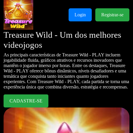
Login
Registrar-se
Treasure Wild - Um dos melhores
videojogos
As principais características de Treasure Wild - PLAY incluem
jogabilidade fluida, gráficos atrativos e recursos inovadores que
mantêm o jogador imerso por horas. Entre os destaques, Treasure
Wild - PLAY oferece bônus dinâmicos, níveis desafiadores e uma
temática que conquista tanto iniciantes quanto jogadores
experientes. Com Treasure Wild - PLAY, cada partida se torna uma
experiência única que combina diversão, estratégia e recompensas.
CADASTRE-SE