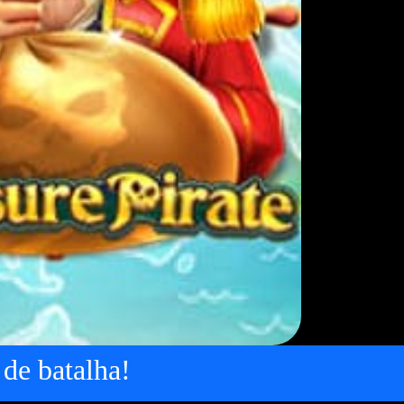
 de batalha!