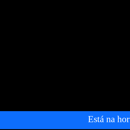
Está na hor