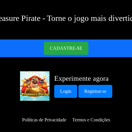
easure Pirate - Torne o jogo mais diverti
CADASTRE-SE
Experimente agora
Login
Registrar-se
Políticas de Privacidade
Termos e Condições