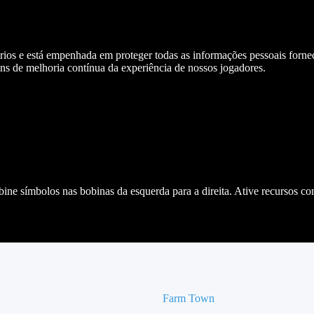
ários e está empenhada em proteger todas as informações pessoais forne
ins de melhoria contínua da experiência de nossos jogadores.
ine símbolos nas bobinas da esquerda para a direita. Ative recursos co
Farm Town