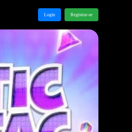
Login
Registrar-se