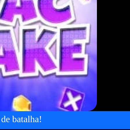
 de batalha!