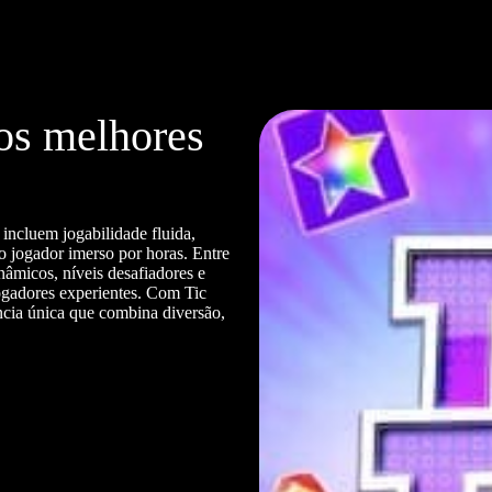
os melhores
 incluem jogabilidade fluida,
o jogador imerso por horas. Entre
âmicos, níveis desafiadores e
jogadores experientes. Com Tic
ncia única que combina diversão,