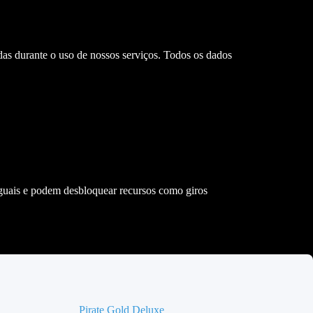
das durante o uso de nossos serviços. Todos os dados
iguais e podem desbloquear recursos como giros
Pirate Gold Deluxe