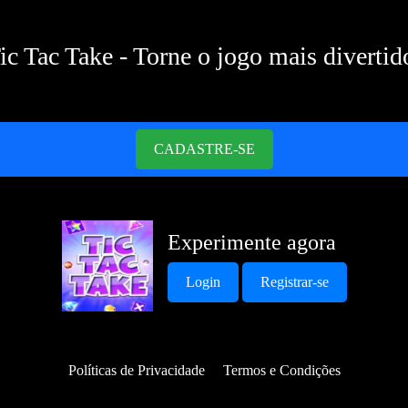
ic Tac Take - Torne o jogo mais divertid
CADASTRE-SE
Experimente agora
Login
Registrar-se
Políticas de Privacidade
Termos e Condições