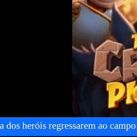
a dos heróis regressarem ao campo