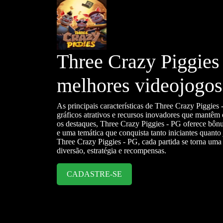
Three Crazy Piggies
melhores videojogos
As principais características de Three Crazy Piggies 
gráficos atrativos e recursos inovadores que mantêm 
os destaques, Three Crazy Piggies - PG oferece bônu
e uma temática que conquista tanto iniciantes quant
Three Crazy Piggies - PG, cada partida se torna uma
diversão, estratégia e recompensas.
CADASTRE-SE