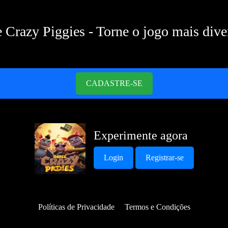
 Crazy Piggies - Torne o jogo mais dive
CADASTRE-SE
Experimente agora
Login
Registrar-se
Políticas de Privacidade
Termos e Condições