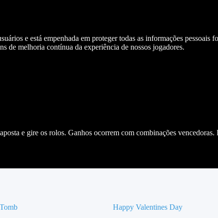
suários e está empenhada em proteger todas as informações pessoais fo
ins de melhoria contínua da experiência de nossos jogadores.
aposta e gire os rolos. Ganhos ocorrem com combinações vencedoras. R
 Tomb
Happy Valentines Day