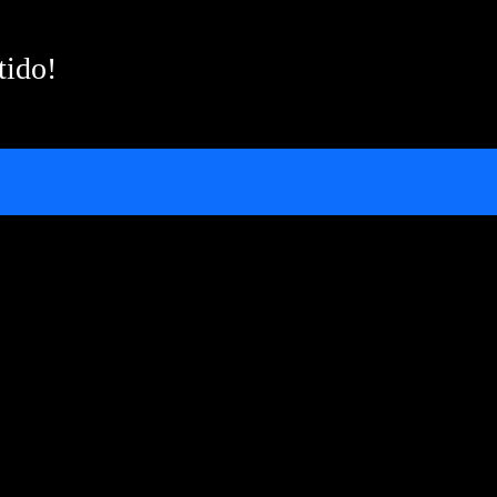
tido!