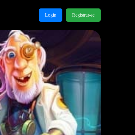
Login
Registrar-se