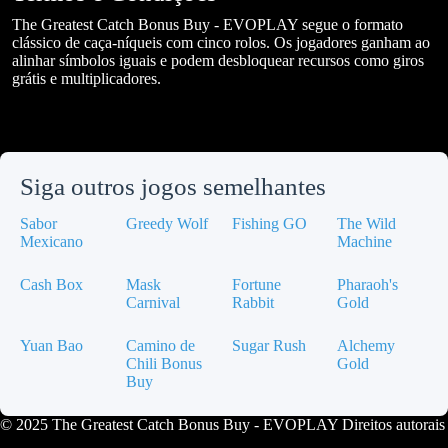
The Greatest Catch Bonus Buy - EVOPLAY segue o formato
clássico de caça-níqueis com cinco rolos. Os jogadores ganham ao
alinhar símbolos iguais e podem desbloquear recursos como giros
grátis e multiplicadores.
Siga outros jogos semelhantes
Sabor
Greedy Wolf
Fishing GO
The Wild
Mexicano
Machine
Cash Box
Mask
Fortune
Pharaoh's
Carnival
Rabbit
Gold
Yuan Bao
Camino de
Sugar Rush
Alchemy
Chili Bonus
Gold
Buy
© 2025 The Greatest Catch Bonus Buy - EVOPLAY Direitos autorais