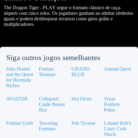
The Dragon Tiger - PLAY segue o formato clássico de caça-
níqueis com cinco rolos. Os jogadores ganham ao alinhar símbolos
iguais e podem desbloquear recursos como giros grátis e
multiplicadores.
Siga outros jogos semelhantes
John Hunter
Fortune
GRAND
Animal Quest
and the Quest
Treasure
BLUE
for Bermuda
Riches
AVIATOR
Collapsed
Hot Fiesta
Texas
Castle Bonus
Holdem
Buy
Poker
Fortune Gods
Towering
Pub Tycoon
Lobster Bob's
Fortunes
Crazy Crab
Shack