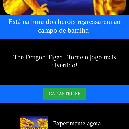
Está na hora dos heróis regressarem ao
campo de batalha!
The Dragon Tiger - Torne o jogo mais
divertido!
CADASTRE-SE
Experimente agora