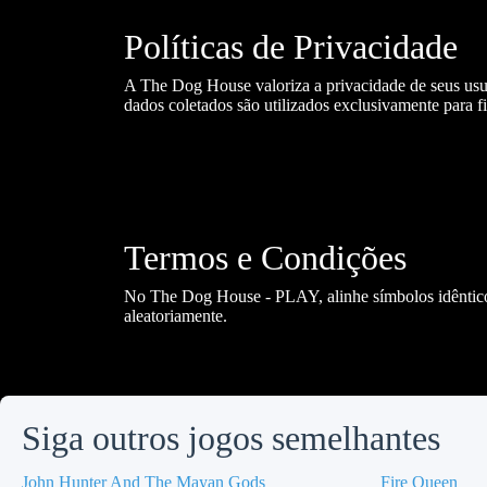
Políticas de Privacidade
A The Dog House valoriza a privacidade de seus usuá
dados coletados são utilizados exclusivamente para f
Termos e Condições
No The Dog House - PLAY, alinhe símbolos idênticos 
aleatoriamente.
Siga outros jogos semelhantes
John Hunter And The Mayan Gods
Fire Queen