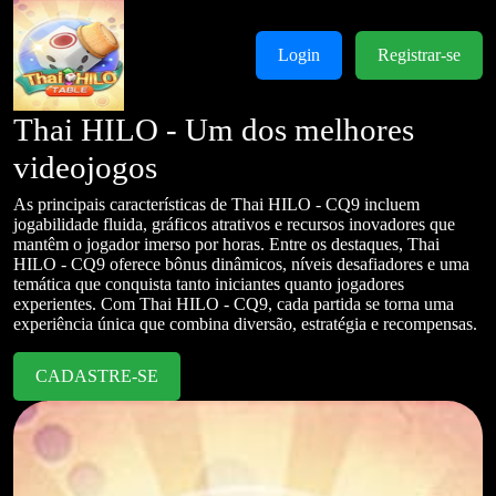
Login
Registrar-se
Thai HILO - Um dos melhores
videojogos
As principais características de Thai HILO - CQ9 incluem
jogabilidade fluida, gráficos atrativos e recursos inovadores que
mantêm o jogador imerso por horas. Entre os destaques, Thai
HILO - CQ9 oferece bônus dinâmicos, níveis desafiadores e uma
temática que conquista tanto iniciantes quanto jogadores
experientes. Com Thai HILO - CQ9, cada partida se torna uma
experiência única que combina diversão, estratégia e recompensas.
CADASTRE-SE