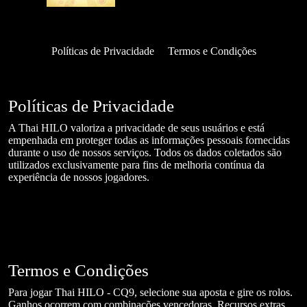
Políticas de Privacidade
Termos e Condições
Políticas de Privacidade
A Thai HILO valoriza a privacidade de seus usuários e está
empenhada em proteger todas as informações pessoais fornecidas
durante o uso de nossos serviços. Todos os dados coletados são
utilizados exclusivamente para fins de melhoria contínua da
experiência de nossos jogadores.
Termos e Condições
Para jogar Thai HILO - CQ9, selecione sua aposta e gire os rolos.
Ganhos ocorrem com combinações vencedoras. Recursos extras