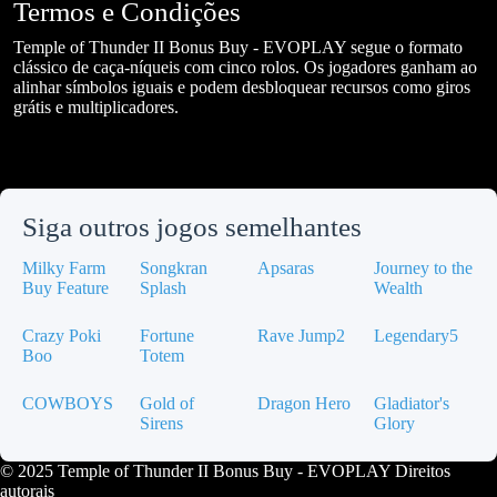
Termos e Condições
Temple of Thunder II Bonus Buy - EVOPLAY segue o formato
clássico de caça-níqueis com cinco rolos. Os jogadores ganham ao
alinhar símbolos iguais e podem desbloquear recursos como giros
grátis e multiplicadores.
Siga outros jogos semelhantes
Milky Farm
Songkran
Apsaras
Journey to the
Buy Feature
Splash
Wealth
Crazy Poki
Fortune
Rave Jump2
Legendary5
Boo
Totem
COWBOYS
Gold of
Dragon Hero
Gladiator's
Sirens
Glory
© 2025 Temple of Thunder II Bonus Buy - EVOPLAY Direitos
autorais