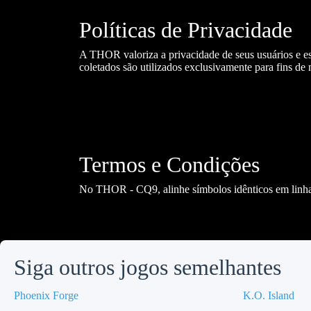
Políticas de Privacidade
A THOR valoriza a privacidade de seus usuários e es
coletados são utilizados exclusivamente para fins de
Termos e Condições
No THOR - CQ9, alinhe símbolos idênticos em linhas 
Siga outros jogos semelhantes
Phoenix Forge
K.O. Island