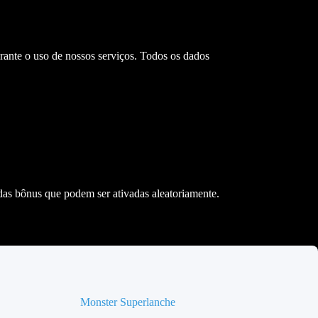
rante o uso de nossos serviços. Todos os dados
das bônus que podem ser ativadas aleatoriamente.
Monster Superlanche