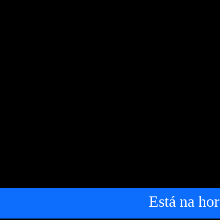
Está na hor