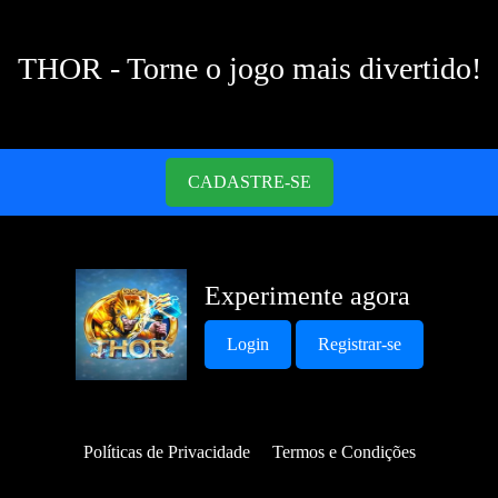
THOR - Torne o jogo mais divertido!
CADASTRE-SE
Experimente agora
Login
Registrar-se
Políticas de Privacidade
Termos e Condições