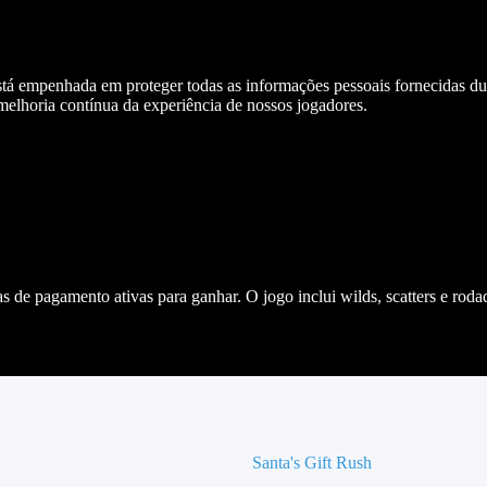
tá empenhada em proteger todas as informações pessoais fornecidas du
 melhoria contínua da experiência de nossos jogadores.
de pagamento ativas para ganhar. O jogo inclui wilds, scatters e roda
Santa's Gift Rush