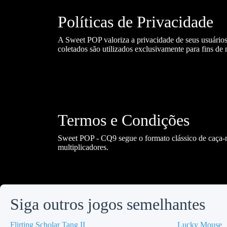
Políticas de Privacidade
A Sweet POP valoriza a privacidade de seus usuários
coletados são utilizados exclusivamente para fins de
Termos e Condições
Sweet POP - CQ9 segue o formato clássico de caça-n
multiplicadores.
Siga outros jogos semelhantes
Flirting Scholar Tang II
Lucky Mouse