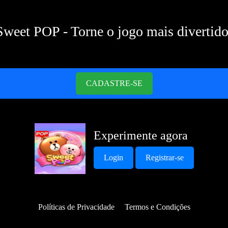
Sweet POP - Torne o jogo mais divertido
CADASTRE-SE
Experimente agora
Login
Registrar-se
Políticas de Privacidade
Termos e Condições