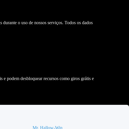
s durante o uso de nossos serviços. Todos os dados
s e podem desbloquear recursos como giros grátis e
Mr. Hallow-Win