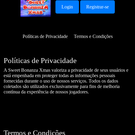
Login
Registrar-se
Políticas de Privacidade
Termos e Condições
Políticas de Privacidade
A Sweet Bonanza Xmas valoriza a privacidade de seus usuários e
está empenhada em proteger todas as informações pessoais
fornecidas durante o uso de nossos serviços. Todos os dados
coletados são utilizados exclusivamente para fins de melhoria
contínua da experiência de nossos jogadores.
Termos e Condições