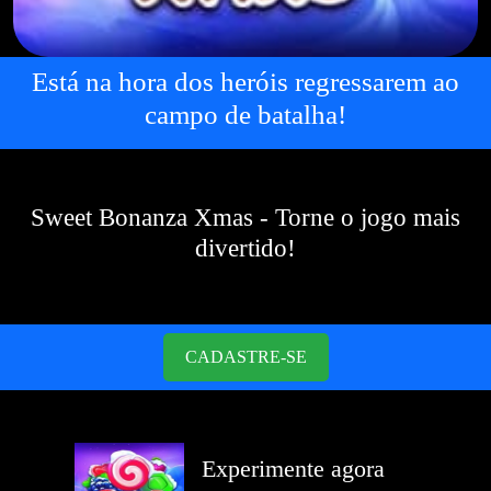
Está na hora dos heróis regressarem ao
campo de batalha!
Sweet Bonanza Xmas - Torne o jogo mais
divertido!
CADASTRE-SE
Experimente agora