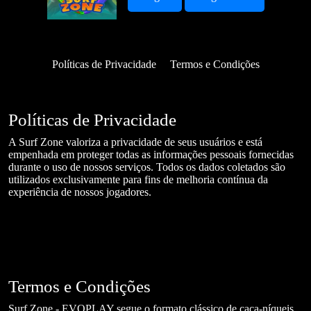
Políticas de Privacidade
Termos e Condições
Políticas de Privacidade
A Surf Zone valoriza a privacidade de seus usuários e está
empenhada em proteger todas as informações pessoais fornecidas
durante o uso de nossos serviços. Todos os dados coletados são
utilizados exclusivamente para fins de melhoria contínua da
experiência de nossos jogadores.
Termos e Condições
Surf Zone - EVOPLAY segue o formato clássico de caça-níqueis