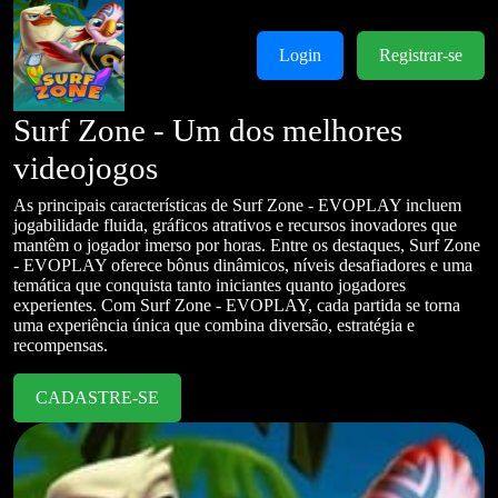
Login
Registrar-se
Surf Zone - Um dos melhores
videojogos
As principais características de Surf Zone - EVOPLAY incluem
jogabilidade fluida, gráficos atrativos e recursos inovadores que
mantêm o jogador imerso por horas. Entre os destaques, Surf Zone
- EVOPLAY oferece bônus dinâmicos, níveis desafiadores e uma
temática que conquista tanto iniciantes quanto jogadores
experientes. Com Surf Zone - EVOPLAY, cada partida se torna
uma experiência única que combina diversão, estratégia e
recompensas.
CADASTRE-SE