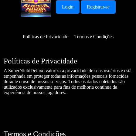
Login
Registrar-se
Políticas de Privacidade
Termos e Condições
Políticas de Privacidade
A SuperNiubiDeluxe valoriza a privacidade de seus usuários e está
empenhada em proteger todas as informações pessoais fornecidas
durante o uso de nossos serviços. Todos os dados coletados são
utilizados exclusivamente para fins de melhoria contínua da
experiência de nossos jogadores.
Termos e Condições