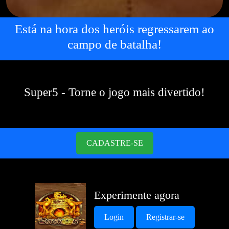
Está na hora dos heróis regressarem ao
campo de batalha!
Super5 - Torne o jogo mais divertido!
CADASTRE-SE
Experimente agora
Login
Registrar-se