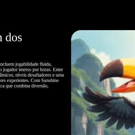
m dos
incluem jogabilidade fluida,
o jogador imerso por horas. Entre
âmicos, níveis desafiadores e uma
dores experientes. Com Sunshine
nica que combina diversão,