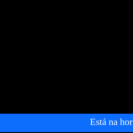
Está na hor