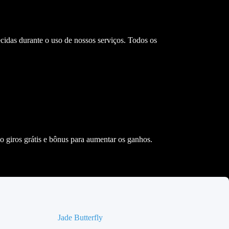
cidas durante o uso de nossos serviços. Todos os
o giros grátis e bônus para aumentar os ganhos.
Jade Butterfly