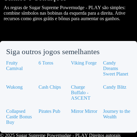
As regras de Sugar Supreme Powernudge - PLAY são simples:
combine símbolos nas bobinas da esquerda para a direita. Ative
recursos como giros grátis e bônus para aumentar os ganhos.
Siga outros jogos semelhantes
Fruity
6 Toros
Viking Forge
Candy
Carnival
Dreams
Sweet Planet
Wukong
Cash Chips
Charge
Candy Blitz
Buffalo -
ASCENT
Collapsed
Pirates Pub
Mirror Mirror
Journey to the
Castle Bonus
Wealth
Buy
© 2025 Sugar Supreme Powernudge - PLAY Direitos autorais