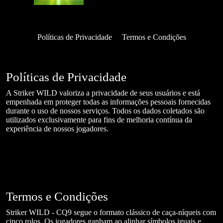
Políticas de Privacidade
Termos e Condições
Políticas de Privacidade
A Striker WILD valoriza a privacidade de seus usuários e está
empenhada em proteger todas as informações pessoais fornecidas
durante o uso de nossos serviços. Todos os dados coletados são
utilizados exclusivamente para fins de melhoria contínua da
experiência de nossos jogadores.
Termos e Condições
Striker WILD - CQ9 segue o formato clássico de caça-níqueis com
cinco rolos. Os jogadores ganham ao alinhar símbolos iguais e