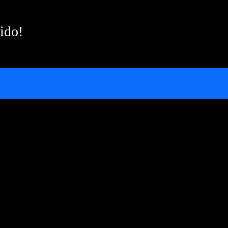
tido!