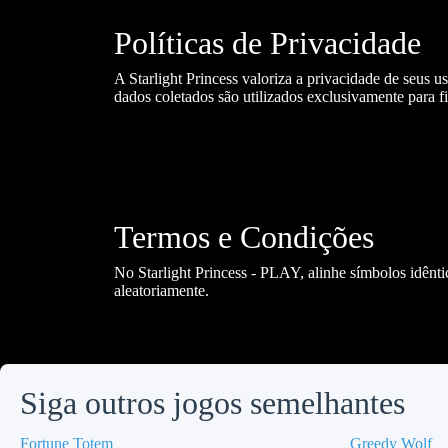
Políticas de Privacidade
A Starlight Princess valoriza a privacidade de seus 
dados coletados são utilizados exclusivamente para f
Termos e Condições
No Starlight Princess - PLAY, alinhe símbolos idênti
aleatoriamente.
Siga outros jogos semelhantes
Fortune Totem
Greedy Wolf