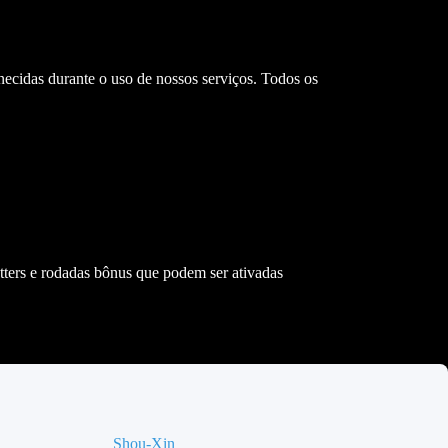
rnecidas durante o uso de nossos serviços. Todos os
atters e rodadas bônus que podem ser ativadas
Shou-Xin