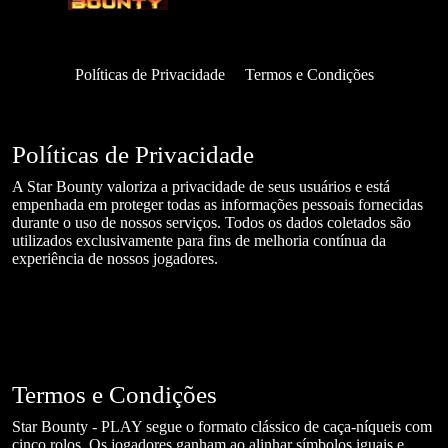
Políticas de Privacidade
Termos e Condições
Políticas de Privacidade
A Star Bounty valoriza a privacidade de seus usuários e está
empenhada em proteger todas as informações pessoais fornecidas
durante o uso de nossos serviços. Todos os dados coletados são
utilizados exclusivamente para fins de melhoria contínua da
experiência de nossos jogadores.
Termos e Condições
Star Bounty - PLAY segue o formato clássico de caça-níqueis com
cinco rolos. Os jogadores ganham ao alinhar símbolos iguais e