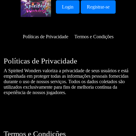
Login
Registrar-se
Políticas de Privacidade
Termos e Condições
Políticas de Privacidade
A Spirited Wonders valoriza a privacidade de seus usuários e está
empenhada em proteger todas as informações pessoais fornecidas
durante o uso de nossos serviços. Todos os dados coletados são
utilizados exclusivamente para fins de melhoria contínua da
experiência de nossos jogadores.
Termos e Condições