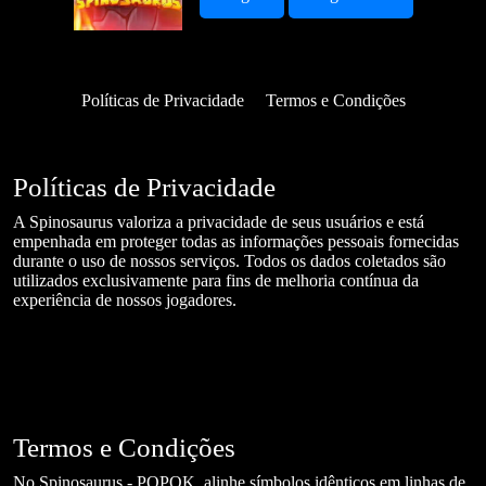
Políticas de Privacidade
Termos e Condições
Políticas de Privacidade
A Spinosaurus valoriza a privacidade de seus usuários e está
empenhada em proteger todas as informações pessoais fornecidas
durante o uso de nossos serviços. Todos os dados coletados são
utilizados exclusivamente para fins de melhoria contínua da
experiência de nossos jogadores.
Termos e Condições
No Spinosaurus - POPOK, alinhe símbolos idênticos em linhas de