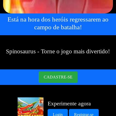
Está na hora dos heróis regressarem ao
campo de batalha!
Spinosaurus - Torne o jogo mais divertido!
CADASTRE-SE
Experimente agora
Login
Registrar-se