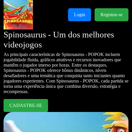
Login
Registrar-se
Spinosaurus - Um dos melhores
videojogos
As principais características de Spinosaurus - POPOK incluem
jogabilidade fluida, gráficos atrativos e recursos inovadores que
mantêm o jogador imerso por horas. Entre os destaques,
Spinosaurus - POPOK oferece bônus dinâmicos, níveis
desafiadores e uma temática que conquista tanto iniciantes quanto
jogadores experientes. Com Spinosaurus - POPOK, cada partida se
torna uma experiência única que combina diversão, estratégia e
recompensas.
CADASTRE-SE