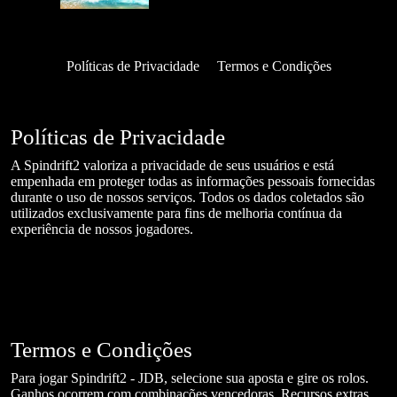
Políticas de Privacidade
Termos e Condições
Políticas de Privacidade
A Spindrift2 valoriza a privacidade de seus usuários e está
empenhada em proteger todas as informações pessoais fornecidas
durante o uso de nossos serviços. Todos os dados coletados são
utilizados exclusivamente para fins de melhoria contínua da
experiência de nossos jogadores.
Termos e Condições
Para jogar Spindrift2 - JDB, selecione sua aposta e gire os rolos.
Ganhos ocorrem com combinações vencedoras. Recursos extras