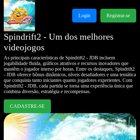
Login
Registrar-se
Spindrift2 - Um dos melhores
videojogos
As principais características de Spindrift2 - JDB incluem
jogabilidade fluida, gráficos atrativos e recursos inovadores que
mantêm o jogador imerso por horas. Entre os destaques, Spindrift2
- JDB oferece bônus dinâmicos, níveis desafiadores e uma temática
que conquista tanto iniciantes quanto jogadores experientes. Com
Spindrift2 - JDB, cada partida se torna uma experiência única que
combina diversão, estratégia e recompensas.
CADASTRE-SE