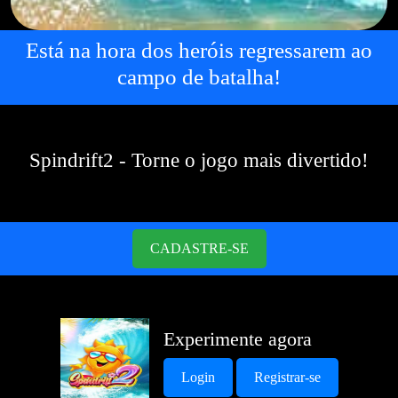
Está na hora dos heróis regressarem ao
campo de batalha!
Spindrift2 - Torne o jogo mais divertido!
CADASTRE-SE
Experimente agora
Login
Registrar-se