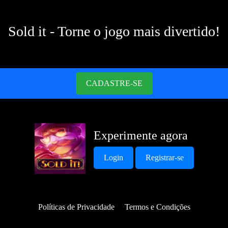
Sold it - Torne o jogo mais divertido!
CADASTRE-SE
Experimente agora
Login
Registrar-se
Políticas de Privacidade
Termos e Condições