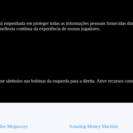
está empenhada em proteger todas as informações pessoais fornecidas du
 melhoria contínua da experiência de nossos jogadores.
 símbolos nas bobinas da esquerda para a direita. Ative recursos como
plier Megaways
Amazing Money Machine