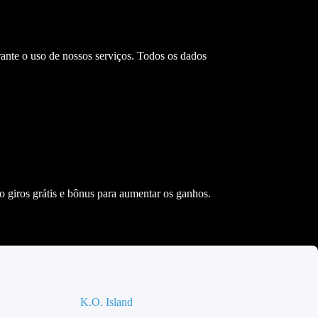
rante o uso de nossos serviços. Todos os dados
 giros grátis e bônus para aumentar os ganhos.
K.O. Island