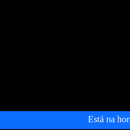
Está na hor