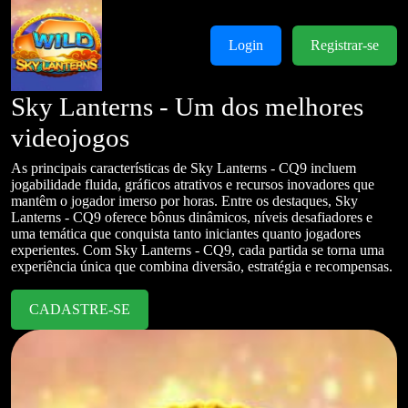
Login
Registrar-se
Sky Lanterns - Um dos melhores
videojogos
As principais características de Sky Lanterns - CQ9 incluem
jogabilidade fluida, gráficos atrativos e recursos inovadores que
mantêm o jogador imerso por horas. Entre os destaques, Sky
Lanterns - CQ9 oferece bônus dinâmicos, níveis desafiadores e
uma temática que conquista tanto iniciantes quanto jogadores
experientes. Com Sky Lanterns - CQ9, cada partida se torna uma
experiência única que combina diversão, estratégia e recompensas.
CADASTRE-SE