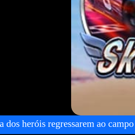
a dos heróis regressarem ao campo