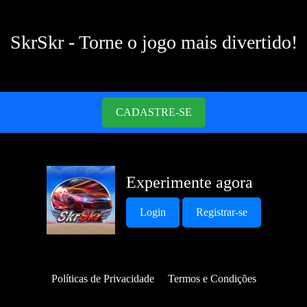
SkrSkr - Torne o jogo mais divertido!
CADASTRE-SE
Experimente agora
Login
Registrar-se
Políticas de Privacidade
Termos e Condições