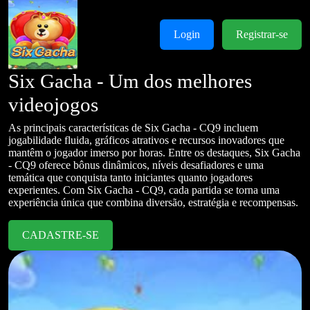
Login
Registrar-se
Six Gacha - Um dos melhores
videojogos
As principais características de Six Gacha - CQ9 incluem
jogabilidade fluida, gráficos atrativos e recursos inovadores que
mantêm o jogador imerso por horas. Entre os destaques, Six Gacha
- CQ9 oferece bônus dinâmicos, níveis desafiadores e uma
temática que conquista tanto iniciantes quanto jogadores
experientes. Com Six Gacha - CQ9, cada partida se torna uma
experiência única que combina diversão, estratégia e recompensas.
CADASTRE-SE