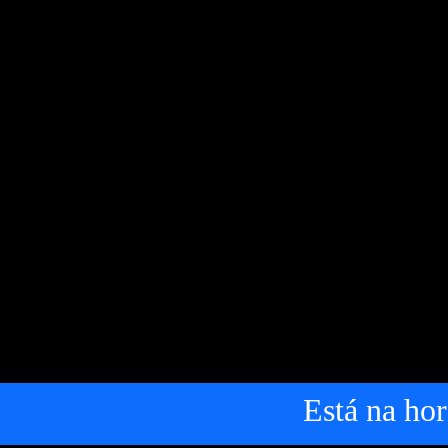
Está na hor