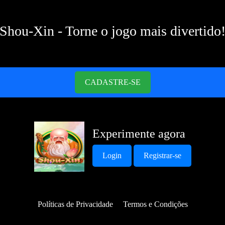
Shou-Xin - Torne o jogo mais divertido
CADASTRE-SE
Experimente agora
Login
Registrar-se
Políticas de Privacidade
Termos e Condições