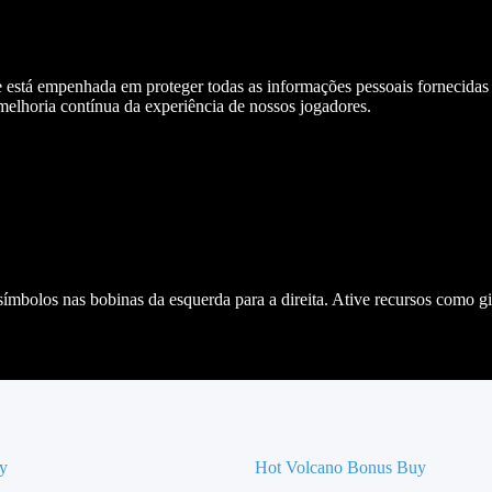
e está empenhada em proteger todas as informações pessoais fornecidas
 melhoria contínua da experiência de nossos jogadores.
mbolos nas bobinas da esquerda para a direita. Ative recursos como gi
y
Hot Volcano Bonus Buy