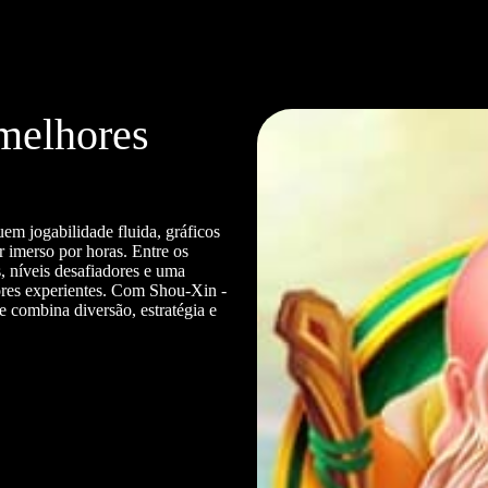
melhores
uem jogabilidade fluida, gráficos
 imerso por horas. Entre os
 níveis desafiadores e uma
dores experientes. Com Shou-Xin -
 combina diversão, estratégia e