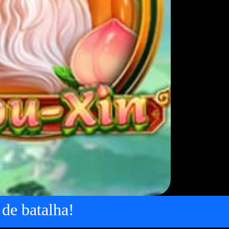
 de batalha!