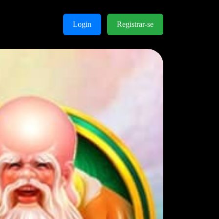
Login
Registrar-se