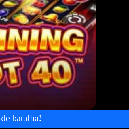
 de batalha!