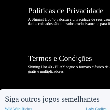
Políticas de Privacidade
A Shining Hot 40 valoriza a privacidade de seus usu
dados coletados são utilizados exclusivamente para f
Termos e Condições
Shining Hot 40 - PLAY segue o formato clássico de 
grátis e multiplicadores.
Siga outros jogos semelhantes
Wild Wild Riches
Lady Godiva